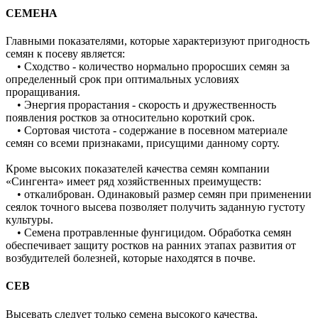
СЕМЕНА
Главными показателями, которые характеризуют пригодность
семян к посеву является:
• Сходство - количество нормально проросших семян за
определенный срок при оптимальных условиях
проращивания.
• Энергия прорастания - скорость и дружественность
появления ростков за относительно короткий срок.
• Сортовая чистота - содержание в посевном материале
семян со всеми признаками, присущими данному сорту.
Кроме высоких показателей качества семян компании
«Сингента» имеет ряд хозяйственных преимуществ:
• откалиброван. Одинаковый размер семян при применении
сеялок точного высева позволяет получить заданную густоту
культуры.
• Семена протравленные фунгицидом. Обработка семян
обеспечивает защиту ростков на ранних этапах развития от
возбудителей болезней, которые находятся в почве.
СЕВ
Высевать следует только семена высокого качества,