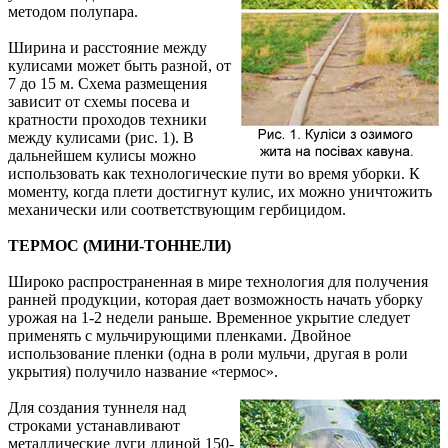
методом полупара.
Ширина и расстояние между
кулисами может быть разной, от
7 до 15 м. Схема размещения
зависит от схемы посева и
кратности проходов техники
между кулисами (рис. 1). В
дальнейшем кулисы можно
использовать как технологические пути во время уборки. К
моменту, когда плети достигнут кулис, их можно уничтожить
механически или соответствующим гербицидом.
ТЕРМОС (МИНИ-ТОННЕЛИ)
Широко распространенная в мире технология для получения
ранней продукции, которая дает возможность начать уборку
урожая на 1-2 недели раньше. Временное укрытие следует
применять с мульчирующими пленками. Двойное
использование пленки (одна в роли мульчи, другая в роли
укрытия) получило название «термос».
Для создания туннеля над
строками устанавливают
металлические дуги длиной 150-