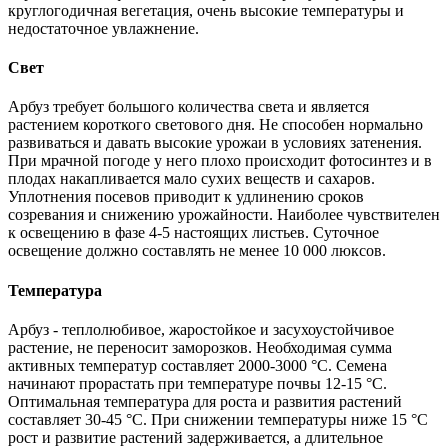
круглогодичная вегетация, очень высокие температуры и
недостаточное увлажнение.
Свет
Арбуз требует большого количества света и является
растением короткого светового дня. Не способен нормально
развиваться и давать высокие урожаи в условиях затенения.
При мрачной погоде у него плохо происходит фотосинтез и в
плодах накапливается мало сухих веществ и сахаров.
Уплотнения посевов приводит к удлинению сроков
созревания и снижению урожайности. Наиболее чувствителен
к освещению в фазе 4-5 настоящих листьев. Суточное
освещение должно составлять не менее 10 000 люксов.
Температура
Арбуз - теплолюбивое, жаростойкое и засухоустойчивое
растение, не переносит заморозков. Необходимая сумма
активных температур составляет 2000-3000 °C. Семена
начинают прорастать при температуре почвы 12-15 °C.
Оптимальная температура для роста и развития растений
составляет 30-45 °C. При снижении температуры ниже 15 °C
рост и развитие растений задерживается, а длительное