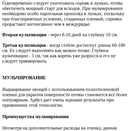
Одновременно следует уничтожить сорняк в лунках, чтобы
обеспечить мощный старт для всходов. При мульчировании
необходимо особо тщательная прополка в лунках, поскольку
при благоприятных условиях, созданных пленкой, сорняки
прорастают интенсивнее чем в междурядье.
Вторая культивация
- через 8-10 дней на глубину 10 см.
Третья культивация
- когда стебли достигнут длины 60-100
см. Ее следует выполнять как можно позже. Глубина
культивации - 5 см, так как корень уже разросся и его не
следует травмировать.
МУЛЬЧИРОВАНИЕ
Выращивание овощей с использованием полиэтиленовой
пленки для укрытия поверхности почвы становится все более
популярным. Арбуз дает очень хорошие результаты при
применении этой технологии.
Преимущества мульчирования
Несмотря на дополнительные расходы на пленку, данная