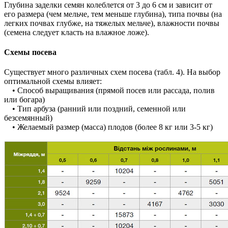
Глубина заделки семян колеблется от 3 до 6 см и зависит от
его размера (чем мельче, тем меньше глубина), типа почвы (на
легких почвах глубже, на тяжелых мельче), влажности почвы
(семена следует класть на влажное ложе).
Схемы посева
Существует много различных схем посева (табл. 4). На выбор
оптимальной схемы влияет:
• Способ выращивания (прямой посев или рассада, полив
или богара)
• Тип арбуза (ранний или поздний, семенной или
безсемянный)
• Желаемый размер (масса) плодов (более 8 кг или 3-5 кг)