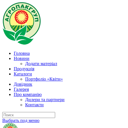
Головна
Новини
Додати матеріал
Продукція
Каталоги
Портфоліо «Квіти»
Довідник
Галерея
Про компанію
Дилери та партнери
Контакти
Выбрать под меню