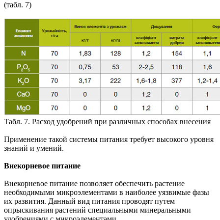
(табл. 7)
Табл. 7. Расход удобрений при различных способах внесения
Применение такой системы питания требует высокого уровня
знаний и умений.
Внекорневое питание
Внекорневое питание позволяет обеспечить растение
необходимыми микроэлементами в наиболее уязвимые фазы
их развития. Данный вид питания проводят путем
опрыскивания растений специальными минеральными
удобрениями с микроэлементами.