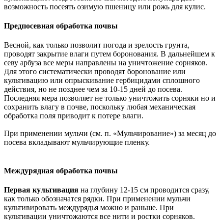
возможность посеять озимую пшеницу или рожь для кулис.
Предпосевная обработка почвы
Весной, как только позволит погода и зрелость грунта,
проводят закрытие влаги путем боронования. В дальнейшем к
севу арбуза все меры направлены на уничтожение сорняков.
Для этого систематически проводят боронование или
культивацию или опрыскивание гербицидами сплошного
действия, но не позднее чем за 10-15 дней до посева.
Последняя мера позволяет не только уничтожить сорняки но и
сохранить влагу в почве, поскольку любая механическая
обработка поля приводит к потере влаги.
При применении мульчи (см. п. «Мульчирование») за месяц до
посева вкладывают мульчирующие пленку.
Междурядная обработка почвы
Первая культивация
на глубину 12-15 см проводится сразу,
как только обозначатся рядки. При применении мульчи
культивировать междурядья можно и раньше. При
культивации уничтожаются все нити и ростки сорняков.