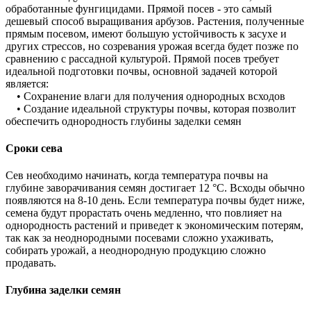
обработанные фунгицидами. Прямой посев - это самый
дешевый способ выращивания арбузов. Растения, полученные
прямым посевом, имеют большую устойчивость к засухе и
других стрессов, но созревания урожая всегда будет позже по
сравнению с рассадной культурой. Прямой посев требует
идеальной подготовки почвы, основной задачей которой
является:
• Сохранение влаги для получения однородных всходов
• Создание идеальной структуры почвы, которая позволит
обеспечить однородность глубины заделки семян
Сроки сева
Сев необходимо начинать, когда температура почвы на
глубине заворачивания семян достигает 12 °С. Всходы обычно
появляются на 8-10 день. Если температура почвы будет ниже,
семена будут прорастать очень медленно, что повлияет на
однородность растений и приведет к экономическим потерям,
так как за неоднородными посевами сложно ухаживать,
собирать урожай, а неоднородную продукцию сложно
продавать.
Глубина заделки семян