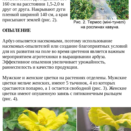
160 см на расстоянии 1,5-2,0 м
друг от друга. Накрывают дуги
пленкой шириной 140 см, а края
присыпают землей (рис. 2).
ОПЫЛЕНИЕ
Арбуз опыляется насекомыми, поэтому использование
насекомых-опылителей или создание благоприятных условий
для их развития на поле во время цветения является важным
мероприятием агротехники в выращивании арбуза.
Эффективное опыления увеличивает урожайность,
раннеспелость и качество продукции.
Мужские и женские цветки на растениях отделены. Мужские
цветки мельче женских, имеют 5 тычинок, 4 из которых
срастаются попарно, а 1 остается свободной (рис. 3). Женские
цветки имеют опушенную завязь с пятиконечным рыльцем
(рис. 4).