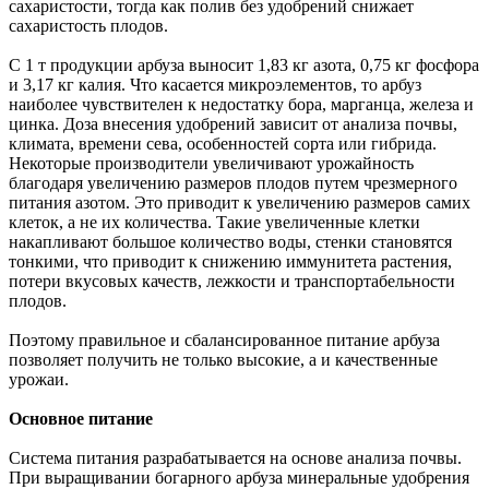
сахаристости, тогда как полив без удобрений снижает
сахаристость плодов.
С 1 т продукции арбуза выносит 1,83 кг азота, 0,75 кг фосфора
и 3,17 кг калия. Что касается микроэлементов, то арбуз
наиболее чувствителен к недостатку бора, марганца, железа и
цинка. Доза внесения удобрений зависит от анализа почвы,
климата, времени сева, особенностей сорта или гибрида.
Некоторые производители увеличивают урожайность
благодаря увеличению размеров плодов путем чрезмерного
питания азотом. Это приводит к увеличению размеров самих
клеток, а не их количества. Такие увеличенные клетки
накапливают большое количество воды, стенки становятся
тонкими, что приводит к снижению иммунитета растения,
потери вкусовых качеств, лежкости и транспортабельности
плодов.
Поэтому правильное и сбалансированное питание арбуза
позволяет получить не только высокие, а и качественные
урожаи.
Основное питание
Система питания разрабатывается на основе анализа почвы.
При выращивании богарного арбуза минеральные удобрения