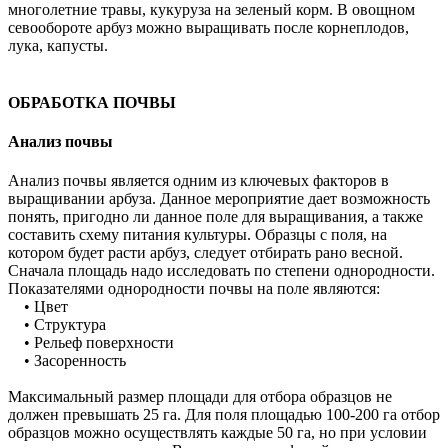
многолетние травы, кукуруза на зеленый корм. В овощном
севообороте арбуз можно выращивать после корнеплодов,
лука, капусты.
ОБРАБОТКА ПОЧВЫ
Анализ почвы
Анализ почвы является одним из ключевых факторов в
выращивании арбуза. Данное мероприятие дает возможность
понять, пригодно ли данное поле для выращивания, а также
составить схему питания культуры. Образцы с поля, на
котором будет расти арбуз, следует отбирать рано весной.
Сначала площадь надо исследовать по степени однородности.
Показателями однородности почвы на поле являются:
• Цвет
• Структура
• Рельеф поверхности
• Засоренность
Максимальный размер площади для отбора образцов не
должен превышать 25 га. Для поля площадью 100-200 га отбор
образцов можно осуществлять каждые 50 га, но при условии