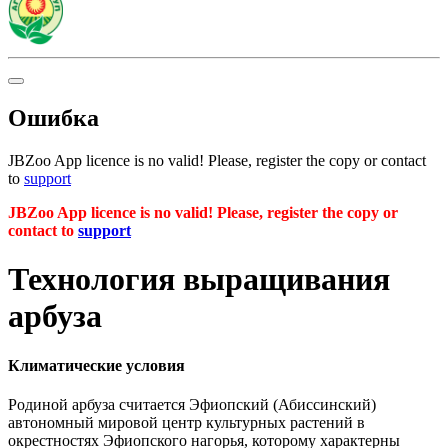
Ошибка
JBZoo App licence is no valid! Please, register the copy or contact
to
support
JBZoo App licence is no valid! Please, register the copy or
contact to
support
Технология выращивания
арбуза
Климатические условия
Родиной арбуза считается Эфиопский (Абиссинский)
автономный мировой центр культурных растений в
окрестностях Эфиопского нагорья, которому характерны