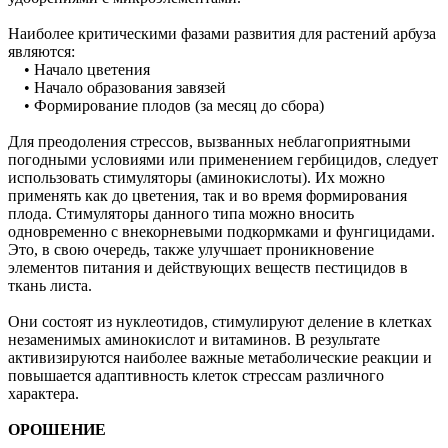
Наиболее критическими фазами развития для растений арбуза
являются:
• Начало цветения
• Начало образования завязей
• Формирование плодов (за месяц до сбора)
Для преодоления стрессов, вызванных неблагоприятными
погодными условиями или применением гербицидов, следует
использовать стимуляторы (аминокислоты). Их можно
применять как до цветения, так и во время формирования
плода. Стимуляторы данного типа можно вносить
одновременно с внекорневыми подкормками и фунгицидами.
Это, в свою очередь, также улучшает проникновение
элементов питания и действующих веществ пестицидов в
ткань листа.
Они состоят из нуклеотидов, стимулируют деление в клетках
незаменимых аминокислот и витаминов. В результате
активизируются наиболее важные метаболические реакции и
повышается адаптивность клеток стрессам различного
характера.
ОРОШЕНИЕ