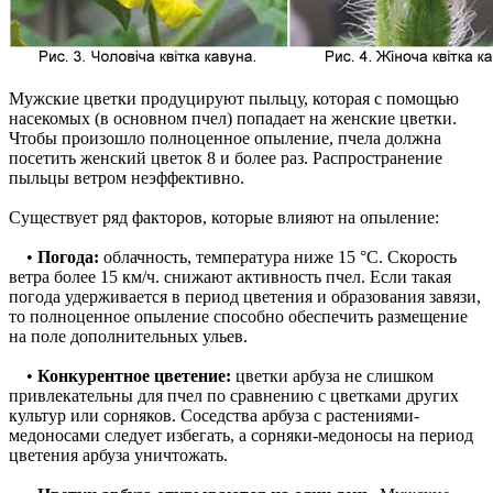
Мужские цветки продуцируют пыльцу, которая с помощью
насекомых (в основном пчел) попадает на женские цветки.
Чтобы произошло полноценное опыление, пчела должна
посетить женский цветок 8 и более раз. Распространение
пыльцы ветром неэффективно.
Существует ряд факторов, которые влияют на опыление:
•
Погода:
облачность, температура ниже 15 °С. Скорость
ветра более 15 км/ч. снижают активность пчел. Если такая
погода удерживается в период цветения и образования завязи,
то полноценное опыление способно обеспечить размещение
на поле дополнительных ульев.
•
Конкурентное цветение:
цветки арбуза не слишком
привлекательны для пчел по сравнению с цветками других
культур или сорняков. Соседства арбуза с растениями-
медоносами следует избегать, а сорняки-медоносы на период
цветения арбуза уничтожать.