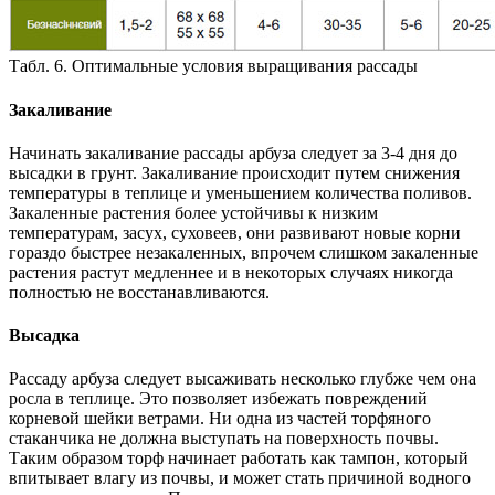
Табл. 6. Оптимальные условия выращивания рассады
Закаливание
Начинать закаливание рассады арбуза следует за 3-4 дня до
высадки в грунт. Закаливание происходит путем снижения
температуры в теплице и уменьшением количества поливов.
Закаленные растения более устойчивы к низким
температурам, засух, суховеев, они развивают новые корни
гораздо быстрее незакаленных, впрочем слишком закаленные
растения растут медленнее и в некоторых случаях никогда
полностью не восстанавливаются.
Высадка
Рассаду арбуза следует высаживать несколько глубже чем она
росла в теплице. Это позволяет избежать повреждений
корневой шейки ветрами. Ни одна из частей торфяного
стаканчика не должна выступать на поверхность почвы.
Таким образом торф начинает работать как тампон, который
впитывает влагу из почвы, и может стать причиной водного