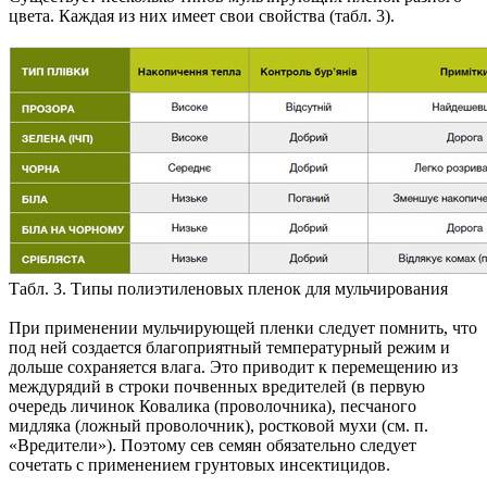
цвета. Каждая из них имеет свои свойства (табл. 3).
Табл. 3. Типы полиэтиленовых пленок для мульчирования
При применении мульчирующей пленки следует помнить, что
под ней создается благоприятный температурный режим и
дольше сохраняется влага. Это приводит к перемещению из
междурядий в строки почвенных вредителей (в первую
очередь личинок Ковалика (проволочника), песчаного
мидляка (ложный проволочник), ростковой мухи (см. п.
«Вредители»). Поэтому сев семян обязательно следует
сочетать с применением грунтовых инсектицидов.