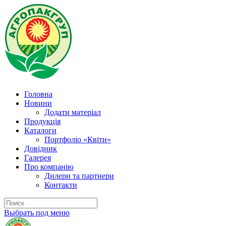
Головна
Новини
Додати матеріал
Продукція
Каталоги
Портфоліо «Квіти»
Довідник
Галерея
Про компанію
Дилери та партнери
Контакти
Выбрать под меню