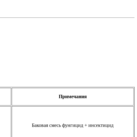
Примечания
Баковая смесь фунгицид + инсектицид