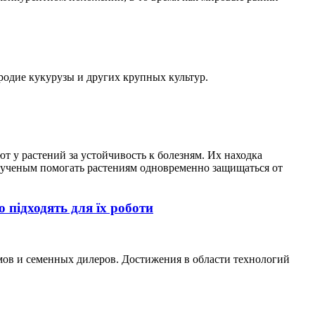
родие кукурузы и других крупных культур.
 у растений за устойчивость к болезням. Их находка
 ученым помогать растениям одновременно защищаться от
підходять для їх роботи
мов и семенных дилеров. Достижения в области технологий