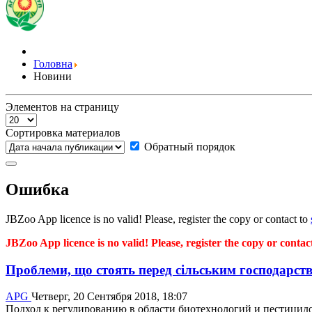
Головна
Новини
Элементов на страницу
Сортировка материалов
Обратный порядок
Ошибка
JBZoo App licence is no valid! Please, register the copy or contact to
JBZoo App licence is no valid! Please, register the copy or contac
Проблеми, що стоять перед сільським господарст
APG
Четверг, 20 Сентября 2018, 18:07
Подход к регулированию в области биотехнологий и пестицидо