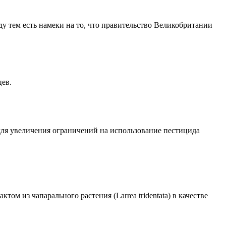
 тем есть намеки на то, что правительство Великобритании
цев.
для увеличения ограничений на использование пестицида
м из чапарального растения (Larrea tridentata) в качестве