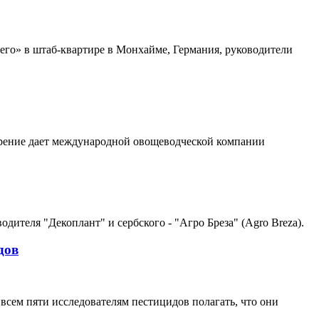
щего» в штаб-квартире в Монхайме, Германия, руководители
ирение дает международной овощеводческой компании
ителя "Декоплант" и сербского - "Агро Бреза" (Agro Breza).
дов
всем пяти исследователям пестицидов полагать, что они