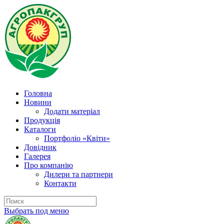
Головна
Новини
Додати матеріал
Продукція
Каталоги
Портфоліо «Квіти»
Довідник
Галерея
Про компанію
Дилери та партнери
Контакти
Выбрать под меню