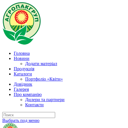
Головна
Новини
Додати матеріал
Продукція
Каталоги
Портфоліо «Квіти»
Довідник
Галерея
Про компанію
Дилери та партнери
Контакти
Выбрать под меню