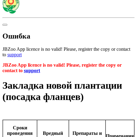
Ошибка
JBZoo App licence is no valid! Please, register the copy or contact
to
support
JBZoo App licence is no valid! Please, register the copy or
contact to
support
Закладка новой плантации
(посадка фланцев)
Сроки
проведения
Вредный
Препараты и
Примечания