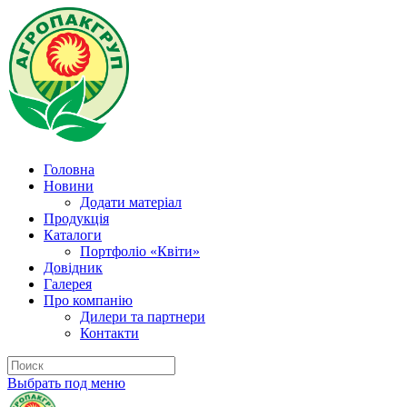
Головна
Новини
Додати матеріал
Продукція
Каталоги
Портфоліо «Квіти»
Довідник
Галерея
Про компанію
Дилери та партнери
Контакти
Выбрать под меню