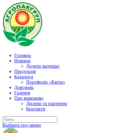
Головна
Новини
Додати матеріал
Продукція
Каталоги
Портфоліо «Квіти»
Довідник
Галерея
Про компанію
Дилери та партнери
Контакти
Выбрать под меню