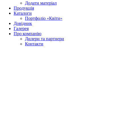
Додати матеріал
Продукція
Каталоги
Портфоліо «Квіти»
Довідник
Галерея
Про компанію
Дилери та партнери
Контакти