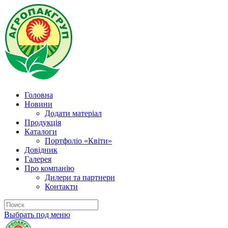
Головна
Новини
Додати матеріал
Продукція
Каталоги
Портфоліо «Квіти»
Довідник
Галерея
Про компанію
Дилери та партнери
Контакти
Выбрать под меню