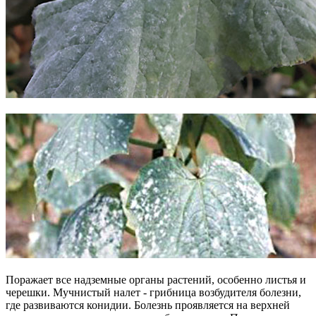
Поражает все надземные органы растений, особенно листья и
черешки. Мучнистый налет - грибница возбудителя болезни,
где развиваются конидии. Болезнь проявляется на верхней