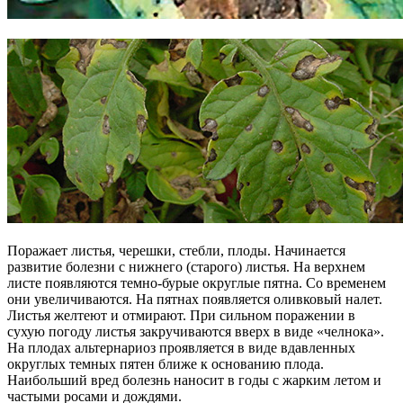
Поражает листья, черешки, стебли, плоды. Начинается
развитие болезни с нижнего (старого) листья. На верхнем
листе появляются темно-бурые округлые пятна. Со временем
они увеличиваются. На пятнах появляется оливковый налет.
Листья желтеют и отмирают. При сильном поражении в
сухую погоду листья закручиваются вверх в виде «челнока».
На плодах альтернариоз проявляется в виде вдавленных
округлых темных пятен ближе к основанию плода.
Наибольший вред болезнь наносит в годы с жарким летом и
частыми росами и дождями.