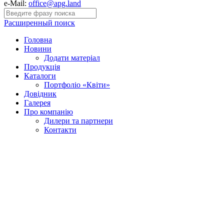
e-Mail:
office@apg.land
Расширенный поиск
Головна
Новини
Додати матеріал
Продукція
Каталоги
Портфоліо «Квіти»
Довідник
Галерея
Про компанію
Дилери та партнери
Контакти