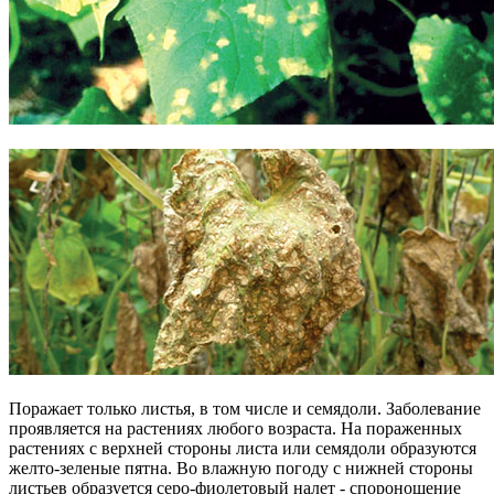
Поражает только листья, в том числе и семядоли. Заболевание
проявляется на растениях любого возраста. На пораженных
растениях с верхней стороны листа или семядоли образуются
желто-зеленые пятна. Во влажную погоду с нижней стороны
листьев образуется серо-фиолетовый налет - спороношение