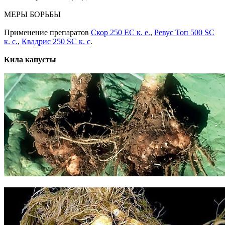
МЕРЫ БОРЬБЫ
Применение препаратов
Скор 250 ЕС к. е.
,
Ревус Топ 500 SC
к. с.
,
Квадрис 250 SC к. с
.
Кила капусты