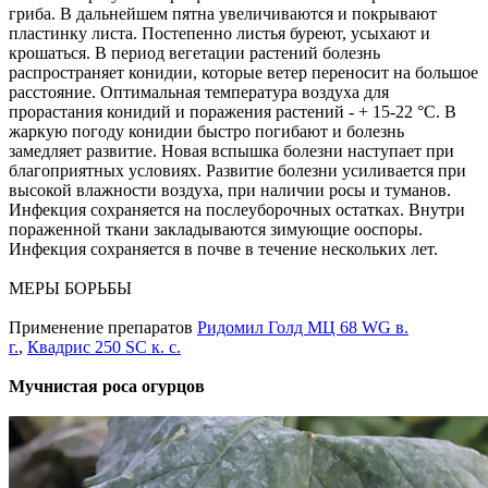
гриба. В дальнейшем пятна увеличиваются и покрывают
пластинку листа. Постепенно листья буреют, усыхают и
крошаться. В период вегетации растений болезнь
распространяет конидии, которые ветер переносит на большое
расстояние. Оптимальная температура воздуха для
прорастания конидий и поражения растений - + 15-22 °С. В
жаркую погоду конидии быстро погибают и болезнь
замедляет развитие. Новая вспышка болезни наступает при
благоприятных условиях. Развитие болезни усиливается при
высокой влажности воздуха, при наличии росы и туманов.
Инфекция сохраняется на послеуборочных остатках. Внутри
пораженной ткани закладываются зимующие ооспоры.
Инфекция сохраняется в почве в течение нескольких лет.
МЕРЫ БОРЬБЫ
Применение препаратов
Ридомил Голд МЦ 68 WG в.
г.
,
Квадрис 250 SC к. с.
Мучнистая роса огурцов