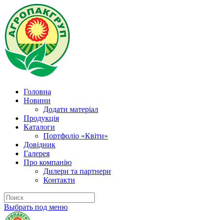
Головна
Новини
Додати матеріал
Продукція
Каталоги
Портфоліо «Квіти»
Довідник
Галерея
Про компанію
Дилери та партнери
Контакти
Выбрать под меню