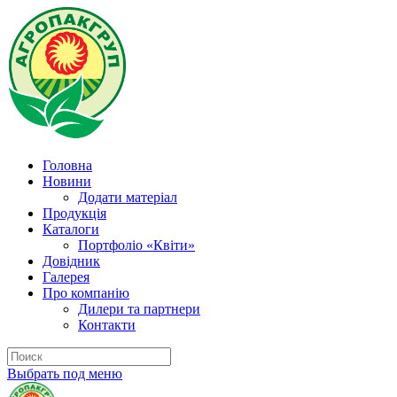
Головна
Новини
Додати матеріал
Продукція
Каталоги
Портфоліо «Квіти»
Довідник
Галерея
Про компанію
Дилери та партнери
Контакти
Выбрать под меню