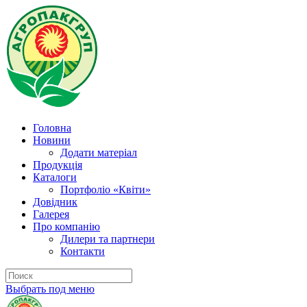
Головна
Новини
Додати матеріал
Продукція
Каталоги
Портфоліо «Квіти»
Довідник
Галерея
Про компанію
Дилери та партнери
Контакти
Выбрать под меню