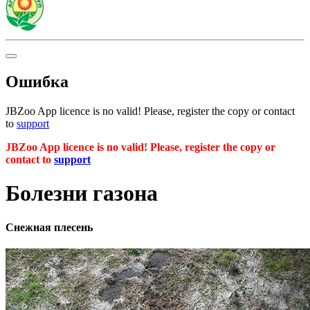
Ошибка
JBZoo App licence is no valid! Please, register the copy or contact
to
support
JBZoo App licence is no valid! Please, register the copy or
contact to
support
Болезни газона
Снежная плесень