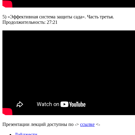
5) «Эффективная система защиты сада». Часть третья.
Продолжительность: 27:21
Презентации лекций доступны по ->
ссылке
<-
Дайджести