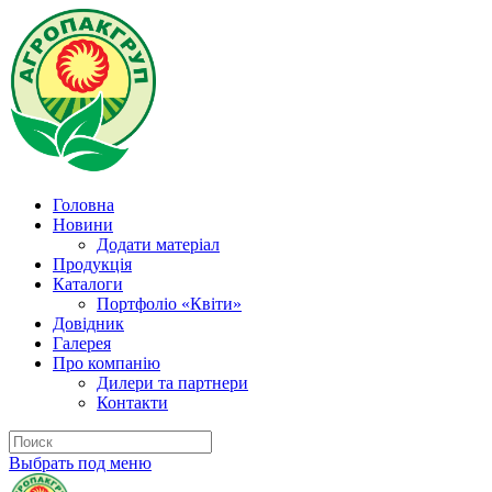
Головна
Новини
Додати матеріал
Продукція
Каталоги
Портфоліо «Квіти»
Довідник
Галерея
Про компанію
Дилери та партнери
Контакти
Выбрать под меню