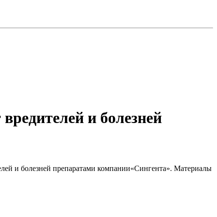
вредителей и болезней
ителей и болезней препаратами компании«Сингента». Материалы