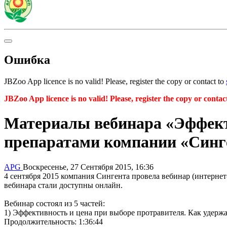
Ошибка
JBZoo App licence is no valid! Please, register the copy or contact to
JBZoo App licence is no valid! Please, register the copy or contac
Материалы вебинара «Эффекти
препаратами компании «Синг
APG
Воскресенье, 27 Сентября 2015, 16:36
4 сентября 2015 компания Сингента провела вебинар (интерне
вебинара стали доступны онлайн.
Вебинар состоял из 5 частей:
1) Эффективность и цена при выборе протравителя. Как удерж
Продолжительность: 1:36:44