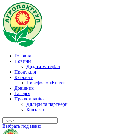
Головна
Новини
Додати матеріал
Продукція
Каталоги
Портфоліо «Квіти»
Довідник
Галерея
Про компанію
Дилери та партнери
Контакти
Выбрать под меню