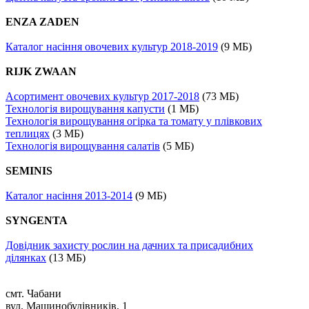
ENZA ZADEN
Каталог насіння овочевих культур 2018-2019
(9 МБ)
RIJK ZWAAN
Асортимент овочевих культур 2017-2018
(73 МБ)
Технологія вирощування капусти
(1 МБ)
Технологія вирощування огірка та томату у плівкових
теплицях
(3 МБ)
Технологія вирощування салатів
(5 МБ)
SEMINIS
Каталог насіння 2013-2014
(9 МБ)
SYNGENTA
Довідник захисту рослин на дачних та присадибних
ділянках
(13 МБ)
смт. Чабани
вул. Машинобудівників, 1