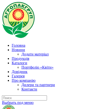
Головна
Новини
Додати матеріал
Продукція
Каталоги
Портфоліо «Квіти»
Довідник
Галерея
Про компанію
Дилери та партнери
Контакти
Выбрать под меню