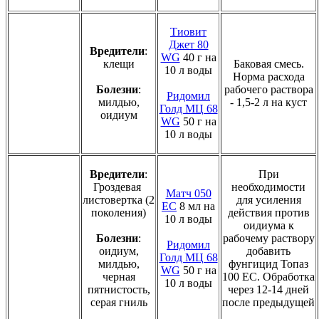
Тиовит
Джет 80
Вредители
:
WG
40 г на
клещи
Баковая смесь.
10 л воды
Норма расхода
Болезни
:
рабочего раствора
Ридомил
милдью,
- 1,5-2 л на куст
Голд МЦ 68
оидиум
WG
50 г на
10 л воды
Вредители
:
При
Гроздевая
необходимости
Матч 050
листовертка (2
для усиления
ЕС
8 мл на
поколения)
действия против
10 л воды
оидиума к
Болезни
:
рабочему раствору
Ридомил
оидиум,
добавить
Голд МЦ 68
милдью,
фунгицид Топаз
WG
50 г на
черная
100 ЕС. Обработка
10 л воды
пятнистость,
через 12-14 дней
серая гниль
после предыдущей