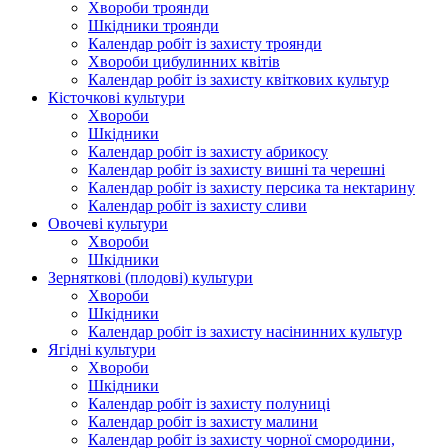
Хвороби троянди
Шкідники троянди
Календар робіт із захисту троянди
Хвороби цибулинних квітів
Календар робіт із захисту квіткових культур
Кісточкові культури
Хвороби
Шкідники
Календар робіт із захисту абрикосу
Календар робіт із захисту вишні та черешні
Календар робіт із захисту персика та нектарину
Календар робіт із захисту сливи
Овочеві культури
Хвороби
Шкідники
Зерняткові (плодові) культури
Хвороби
Шкідники
Календар робіт із захисту насінинних культур
Ягідні культури
Хвороби
Шкідники
Календар робіт із захисту полуниці
Календар робіт із захисту малини
Календар робіт із захисту чорної смородини,