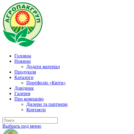
Головна
Новини
Додати матеріал
Продукція
Каталоги
Портфоліо «Квіти»
Довідник
Галерея
Про компанію
Дилери та партнери
Контакти
Выбрать под меню