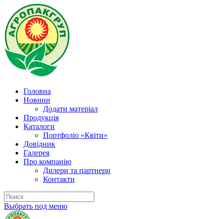
Головна
Новини
Додати матеріал
Продукція
Каталоги
Портфоліо «Квіти»
Довідник
Галерея
Про компанію
Дилери та партнери
Контакти
Выбрать под меню