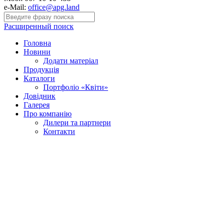
e-Mail:
office@apg.land
Расширенный поиск
Головна
Новини
Додати матеріал
Продукція
Каталоги
Портфоліо «Квіти»
Довідник
Галерея
Про компанію
Дилери та партнери
Контакти