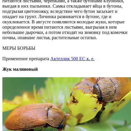
питаются листьями, черенками, а также бутонами клубники,
выедая в них пыльники. Самка откладывает яйца в бутоны,
подгрызая цветоножку, вследствие чего бутон засыхает и
опадает на грунт. Личинка развивается в бутоне, где и
окукливается. В августе появляются молодые жуки, которые
определенное время питаются листьями, выгрызая в нем
небольшие дырочки, а потом отходят на зимовку под комочки
почвы, опавшие листья, растительные остатки.
МЕРЫ БОРЬБЫ
Применение препарата
Актеллик 500 ЕС к. е.
Жук малиновый