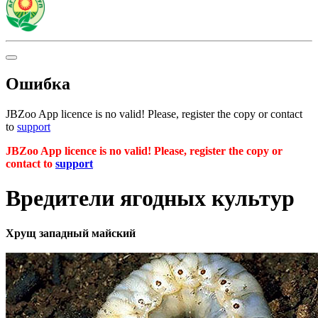
Ошибка
JBZoo App licence is no valid! Please, register the copy or contact
to
support
JBZoo App licence is no valid! Please, register the copy or
contact to
support
Вредители ягодных культур
Хрущ западный майский