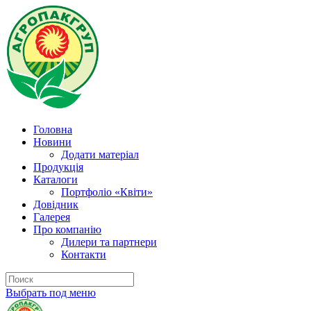
Головна
Новини
Додати матеріал
Продукція
Каталоги
Портфоліо «Квіти»
Довідник
Галерея
Про компанію
Дилери та партнери
Контакти
Выбрать под меню