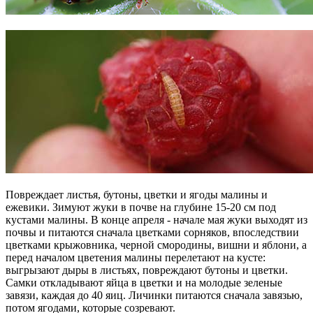
Повреждает листья, бутоны, цветки и ягоды малины и
ежевики. Зимуют жуки в почве на глубине 15-20 см под
кустами малины. В конце апреля - начале мая жуки выходят из
почвы и питаются сначала цветками сорняков, впоследствии
цветками крыжовника, черной смородины, вишни и яблони, а
перед началом цветения малины перелетают на кусте:
выгрызают дыры в листьях, повреждают бутоны и цветки.
Самки откладывают яйца в цветки и на молодые зеленые
завязи, каждая до 40 яиц. Личинки питаются сначала завязью,
потом ягодами, которые созревают.