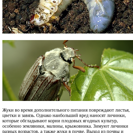
Жуки во время дополнительного питания повреждают листья,
цветки и завязь. Однако наибольший вред наносят личинки,
которые обгладывают корни плодовых ягодных культур,
особенно земляники, малины, крыжовника. Зимуют личинки
разных возрастов, а также жуки в почве. Выход из почвы и