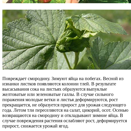
Повреждает смородину. Зимуют яйца на побегах. Весной из
изнанки листков появляются колонии тлей. В результате
высасывания сока на листьях образуются выпуклые
желтоватые или зеленоватые галлы. В случае сильного
поражения молодые ветки и листья деформируются, рост
прекращается, не образуется прирост для урожая следующего
года. Летом тли переселяются на салат, цикорий, осот. Осенью
возвращаются на смородину и откладывают зимние яйца. В
случае повреждения растения ослабляют рост, деформируется
прирост, снижается урожай ягод.