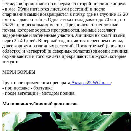
лет жуков происходит по вечерам во второй половине апреля
- в мае. Жуки питаются листьями растений и после
спаривания самки возвращаются в почву, где на глубине 12-20
см откладывают яйца. Одна самка откладывает до 70 яиц, по
25-35 шт. в нескольких местах. Предпочитают неплотные
почвы, которые хорошо прогреваются, меньше заселяют
задерненные и затененные участки. Личинки выходят из яиц
через 25-40 дней. В первый год питаются перегноем почвы,
далее корнями различных растений. После третьей (в южных
областях) и четвертой (в северных областях) зимовки личинки
окукливаются и того же лета превращаются в жуков, которые
зимуют.
МЕРЫ БОРЬБЫ
Грунтовое применения препарата
Актара 25 WG в. г .
:
- при посадке - болтушка
- после вегетации - методом полива.
Малиново-клубничный долгоносик