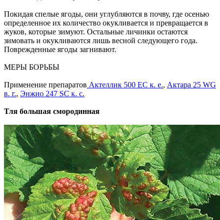
Покидая спелые ягоды, они углубляются в почву, где осенью
определенное их количество окукливается и превращается в
жуков, которые зимуют. Остальные личинки остаются
зимовать и окукливаются лишь весной следующего года.
Поврежденные ягоды загнивают.
МЕРЫ БОРЬБЫ
Применение препаратов
Актеллик 500 ЕС к. е.
,
Актара 25 WG
в. г.
,
Энжио 247 SC к. с.
Тля большая смородинная