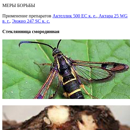
МЕРЫ БОРЬБЫ
Применение препаратов
Актеллик 500 ЕС к. е.
,
Актара 25 WG
в. г.
,
Энжио 247 SC к. с.
Стеклянница смородинная