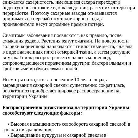
снижается сахаристость, имеющиеся сахара переходят в
недоступное состояние и, как следствие, растут их потери при
переработке. Поэтому сахарные заводы отказываются
принимать на переработку такие корнеплоды, а
производители несут огромные прямые потери.
Симптомы заболевания появляются, как правило, после
смыкания рядков. Растения вянут очагами. На поверхности
головки корнеплода наблюдаются гнилостные места, сначала
в виде вдавленных пятен отмершей ткани, а затем растущие
внутрь. Гниль распространяется на весь корнеплод,
сопровождающееся поражением другими бактериальными и
грибковыми возбудителями гнилей.
Несмотря на то, что за последние 10 лет площадь
выращивания сахарной свеклы существенно сократилась,
ризоктониоз приобретает широкое распространение на
территории Украины.
Распространению ризоктониоза на территории Украины
способствуют следующие факторы:
• Высокая насыщенность севооборота сахарной свеклой в
зонах их выращивания;
• Выращивание кукурузы и сахарной свеклы в