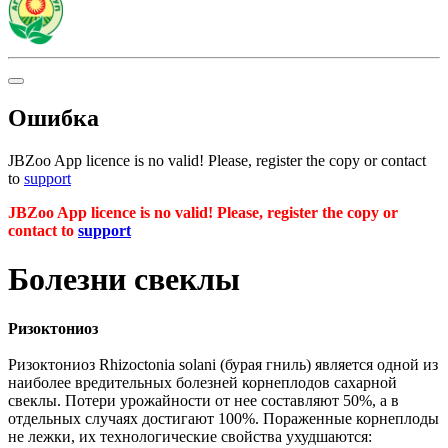
Ошибка
JBZoo App licence is no valid! Please, register the copy or contact
to
support
JBZoo App licence is no valid! Please, register the copy or
contact to
support
Болезни свеклы
Ризоктониоз
Ризоктониоз Rhizoctonia solani (бурая гниль) является одной из
наиболее вредительных болезней корнеплодов сахарной
свеклы. Потери урожайности от нее составляют 50%, а в
отдельных случаях достигают 100%. Пораженные корнеплоды
не лежки, их технологические свойства ухудшаются: