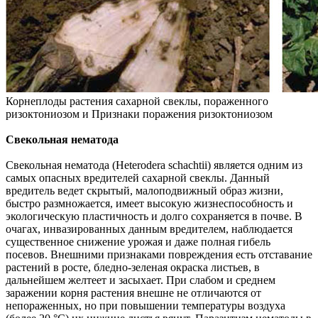
Корнеплоды растения сахарной свеклы, пораженного
ризоктониозом и Признаки поражения ризоктониозом
Свекольная нематода
Свекольная нематода (Heteroderа schachtii) является одним из
самых опасных вредителей сахарной свеклы. Данный
вредитель ведет скрытый, малоподвижный образ жизни,
быстро размножается, имеет высокую жизнеспособность и
экологическую пластичность и долго сохраняется в почве. В
очагах, инвазированных данным вредителем, наблюдается
существенное снижение урожая и даже полная гибель
посевов. Внешними признаками повреждения есть отставание
растений в росте, бледно-зеленая окраска листьев, в
дальнейшем желтеет и засыхает. При слабом и среднем
заражении корня растения внешне не отличаются от
непораженных, но при повышении температуры воздуха