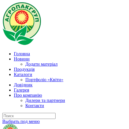
Головна
Новини
Додати матеріал
Продукція
Каталоги
Портфоліо «Квіти»
Довідник
Галерея
Про компанію
Дилери та партнери
Контакти
Выбрать под меню