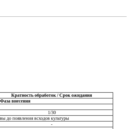
Кратность обработок / Срок ожидания
Фаза внесения
1/30
ы до появления всходов культуры
-