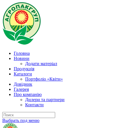
Головна
Новини
Додати матеріал
Продукція
Каталоги
Портфоліо «Квіти»
Довідник
Галерея
Про компанію
Дилери та партнери
Контакти
Выбрать под меню