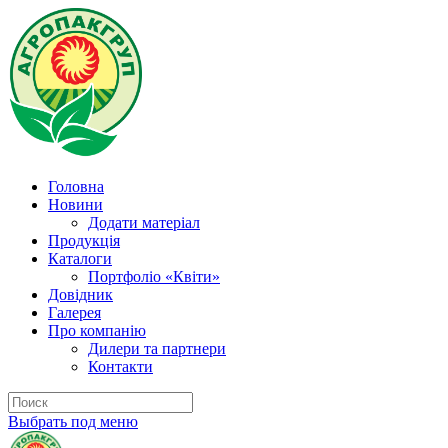
Головна
Новини
Додати матеріал
Продукція
Каталоги
Портфоліо «Квіти»
Довідник
Галерея
Про компанію
Дилери та партнери
Контакти
Выбрать под меню