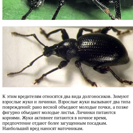
К этим вредителям относятся два вида долгоносиков. Зимуют
взрослые жуки и личинки. Взрослые жуки вызывают два типа
повреждений: рано весной объедают молодые почки, а позже
фигурно объедают молодые листья. Личинки питаются
корнями. Жуки активнее питаются в ночное время,
предпочтение отдают более загущенным посадкам.
Наибольший вред наносят маточникам.