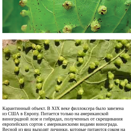
Карантинный объект. В XIX веке филлоксера было завезена
из США в Европу. Питается только на американской
виноградной лозе и гибридах, полученных от скрещивания
европейских сортов с американскими видами винограда.
Весной из яиц выходят личинки, которые питаются соком на