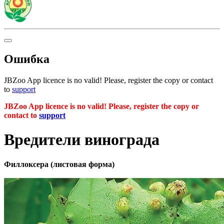
Ошибка
JBZoo App licence is no valid! Please, register the copy or contact
to
support
JBZoo App licence is no valid! Please, register the copy or
contact to
support
Вредители винограда
Филлоксера (листовая форма)