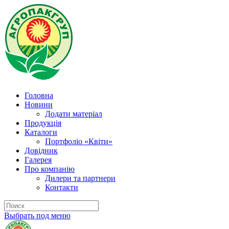
Головна
Новини
Додати матеріал
Продукція
Каталоги
Портфоліо «Квіти»
Довідник
Галерея
Про компанію
Дилери та партнери
Контакти
Выбрать под меню