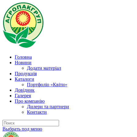
Головна
Новини
Додати матеріал
Продукція
Каталоги
Портфоліо «Квіти»
Довідник
Галерея
Про компанію
Дилери та партнери
Контакти
Выбрать под меню