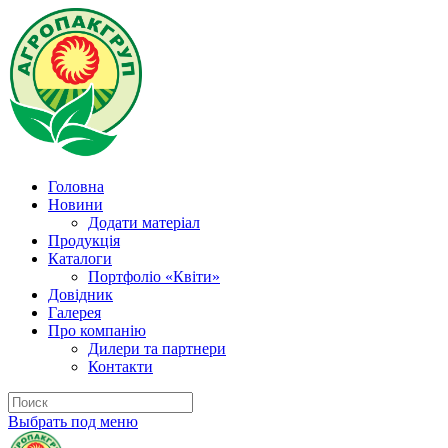
Головна
Новини
Додати матеріал
Продукція
Каталоги
Портфоліо «Квіти»
Довідник
Галерея
Про компанію
Дилери та партнери
Контакти
Выбрать под меню