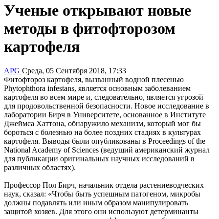
Ученые открывают новые
методы в фитофторозом
картофеля
APG
Среда, 05 Сентября 2018, 17:33
Фитофтороз картофеля, вызванный водной плесенью
Phytophthora infestans, является основным заболеванием
картофеля во всем мире и, следовательно, является угрозой
для продовольственной безопасности. Новое исследование в
лаборатории Бирч в Университете, основанное в Институте
Джеймса Хаттона, обнаружило механизм, который мог бы
бороться с болезнью на более поздних стадиях в культурах
картофеля. Выводы были опубликованы в Proceedings of the
National Academy of Sciences (ведущий американский журнал
для публикации оригинальных научных исследований в
различных областях).
Профессор Пол Бирч, начальник отдела растениеводческих
наук, сказал: «Чтобы быть успешным патогеном, микробы
должны подавлять или иным образом манипулировать
защитой хозяев. Для этого они используют детерминанты