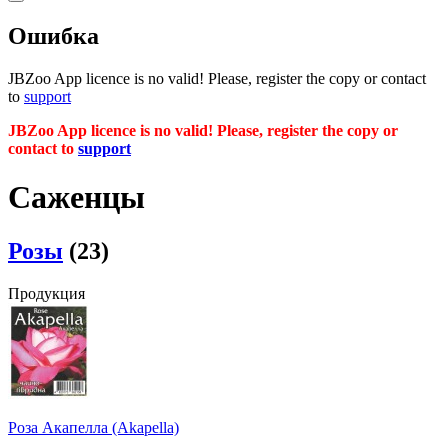
Ошибка
JBZoo App licence is no valid! Please, register the copy or contact
to
support
JBZoo App licence is no valid! Please, register the copy or
contact to
support
Саженцы
Розы
(23)
Продукция
Роза Акапелла (Akapella)