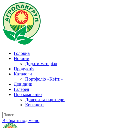
Головна
Новини
Додати матеріал
Продукція
Каталоги
Портфоліо «Квіти»
Довідник
Галерея
Про компанію
Дилери та партнери
Контакти
Выбрать под меню