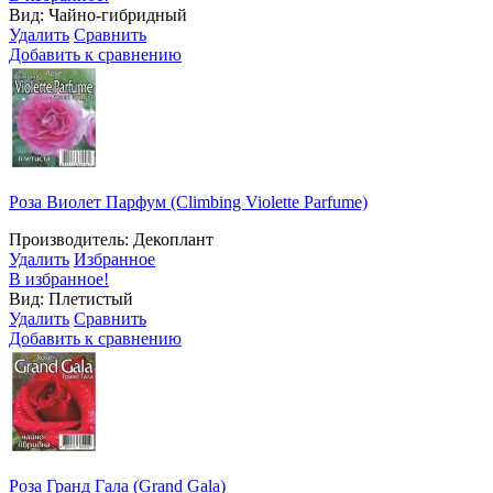
Вид: Чайно-гибридный
Удалить
Сравнить
Добавить к сравнению
Роза Виолет Парфум (Сlimbing Violette Parfume)
Производитель: Декоплант
Удалить
Избранное
В избранное!
Вид: Плетистый
Удалить
Сравнить
Добавить к сравнению
Роза Гранд Гала (Grand Gala)