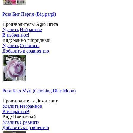
Роза Биг Пeрпл (Big parpl)
Производитель: Agro Breza
Удалить
Избранное
В избранное!
Вид: Чайно-гибридный
Удалить
Сравнить
Добавить к сравнению
Роза Блю Мун (Climbing Blue Moon)
Производитель: Декоплант
Удалить
Избранное
В избранное!
Вид: Плетистый
Удалить
Сравнить
Добавить к сравнению