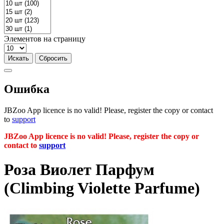
Элементов на страницу
Ошибка
JBZoo App licence is no valid! Please, register the copy or contact
to
support
JBZoo App licence is no valid! Please, register the copy or
contact to
support
Роза Виолет Парфум
(Сlimbing Violette Parfume)