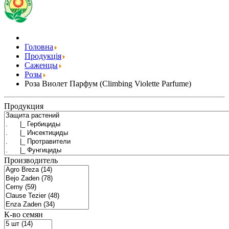
Головна
Продукція
Саженцы
Розы
Роза Виолет Парфум (Сlimbing Violette Parfume)
Продукция
Производитель
К-во семян