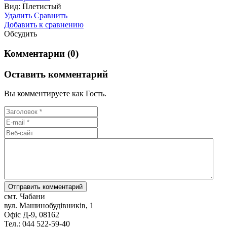
Вид: Плетистый
Удалить
Сравнить
Добавить к сравнению
Обсудить
Комментарии (0)
Оставить комментарий
Вы комментируете как Гость.
смт. Чабани
вул. Машинобудівників, 1
Офіс Д-9, 08162
Тел.: 044 522-59-40