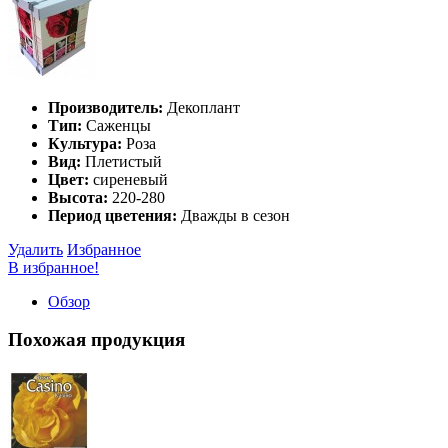
Производитель:
Декоплант
Тип:
Саженцы
Культура:
Роза
Вид:
Плетистый
Цвет:
сиреневый
Высота:
220-280
Период цветения:
Дважды в сезон
Удалить
Избранное
В избранное!
Обзор
Похожая продукция