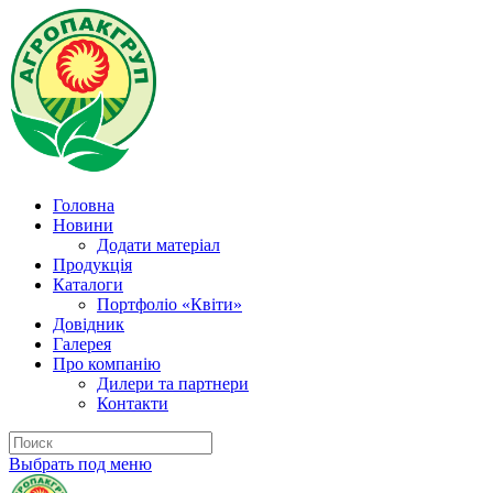
Головна
Новини
Додати матеріал
Продукція
Каталоги
Портфоліо «Квіти»
Довідник
Галерея
Про компанію
Дилери та партнери
Контакти
Выбрать под меню