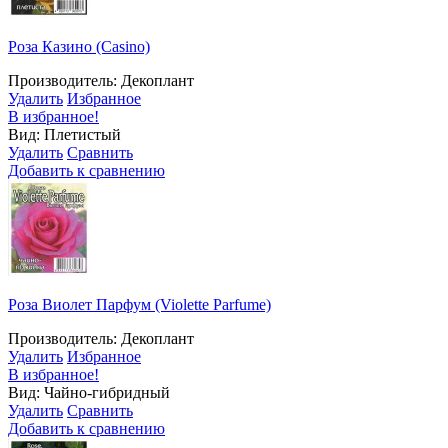
Роза Казино (Casino)
Производитель: Декоплант
Удалить
Избранное
В избранное!
Вид: Плетистый
Удалить
Сравнить
Добавить к сравнению
Роза Виолет Парфум (Violette Parfume)
Производитель: Декоплант
Удалить
Избранное
В избранное!
Вид: Чайно-гибридный
Удалить
Сравнить
Добавить к сравнению