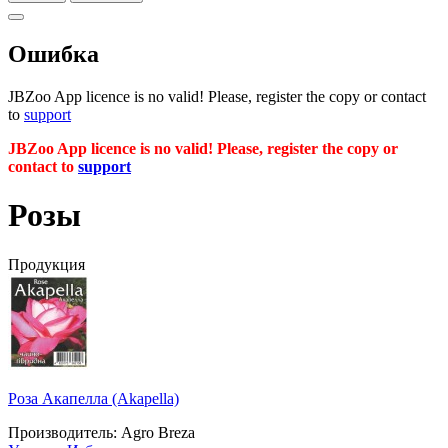
Ошибка
JBZoo App licence is no valid! Please, register the copy or contact
to
support
JBZoo App licence is no valid! Please, register the copy or
contact to
support
Розы
Продукция
Роза Акапелла (Akapella)
Производитель: Agro Breza