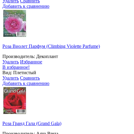
Удалить
Сравнить
Добавить к сравнению
Роза Виолет Парфум (Сlimbing Violette Parfume)
Производитель: Декоплант
Удалить
Избранное
В избранное!
Вид: Плетистый
Удалить
Сравнить
Добавить к сравнению
Роза Гранд Гала (Grand Gala)
Производитель: Agro Breza