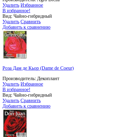
Удалить
Избранное
В избранное!
Вид: Чайно-гибридный
Удалить
Сравнить
Добавить к сравнению
Роза Дам де Кьор (Dame de Coeur)
Производитель: Декоплант
Удалить
Избранное
В избранное!
Вид: Чайно-гибридный
Удалить
Сравнить
Добавить к сравнению