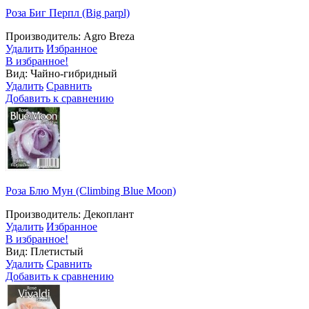
Роза Биг Пeрпл (Big parpl)
Производитель: Agro Breza
Удалить
Избранное
В избранное!
Вид: Чайно-гибридный
Удалить
Сравнить
Добавить к сравнению
Роза Блю Мун (Climbing Blue Moon)
Производитель: Декоплант
Удалить
Избранное
В избранное!
Вид: Плетистый
Удалить
Сравнить
Добавить к сравнению