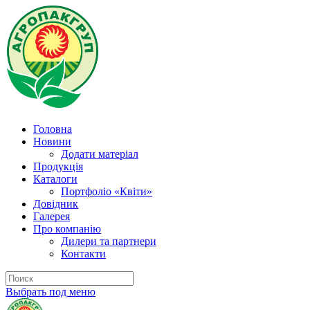
Головна
Новини
Додати матеріал
Продукція
Каталоги
Портфоліо «Квіти»
Довідник
Галерея
Про компанію
Дилери та партнери
Контакти
Выбрать под меню