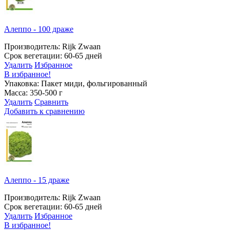
Алеппо - 100 драже
Производитель: Rijk Zwaan
Срок вегетации: 60-65 дней
Удалить
Избранное
В избранное!
Упаковка: Пакет миди, фольгированный
Масса: 350-500 г
Удалить
Сравнить
Добавить к сравнению
Алеппо - 15 драже
Производитель: Rijk Zwaan
Срок вегетации: 60-65 дней
Удалить
Избранное
В избранное!