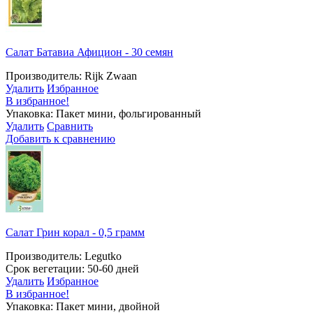
Салат Батавиа Афицион - 30 семян
Производитель: Rijk Zwaan
Удалить
Избранное
В избранное!
Упаковка: Пакет мини, фольгированный
Удалить
Сравнить
Добавить к сравнению
Салат Грин корал - 0,5 грамм
Производитель: Legutko
Срок вегетации: 50-60 дней
Удалить
Избранное
В избранное!
Упаковка: Пакет мини, двойной