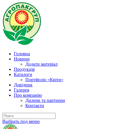
Головна
Новини
Додати матеріал
Продукція
Каталоги
Портфоліо «Квіти»
Довідник
Галерея
Про компанію
Дилери та партнери
Контакти
Выбрать под меню