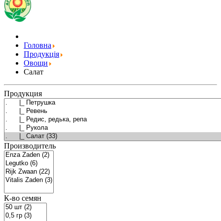
Головна
Продукція
Овощи
Салат
Продукция
Производитель
К-во семян