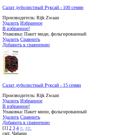
Салат дуболистный Руксай - 100 семян
Производитель: Rijk Zwaan
Удалить
Избранное
В избранное!
Упаковка: Пакет миди, фольгированный
Удалить
Сравнить
Добавить к сравнению
Салат дуболистный Руксай - 15 семян
Производитель: Rijk Zwaan
Удалить
Избранное
В избранное!
Упаковка: Пакет мини, фольгированный
Удалить
Сравнить
Добавить к сравнению
[
1
]
2
3
4
>
>>
смт. Чабани