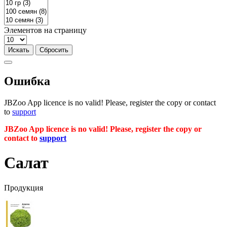
Элементов на страницу
Ошибка
JBZoo App licence is no valid! Please, register the copy or contact
to
support
JBZoo App licence is no valid! Please, register the copy or
contact to
support
Салат
Продукция