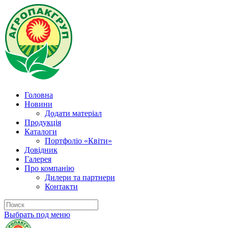
Головна
Новини
Додати матеріал
Продукція
Каталоги
Портфоліо «Квіти»
Довідник
Галерея
Про компанію
Дилери та партнери
Контакти
Выбрать под меню