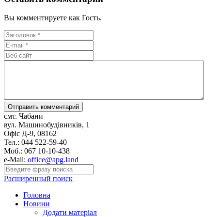
Вы комментируете как Гость.
смт. Чабани
вул. Машинобудівників, 1
Офіс Д-9, 08162
Тел.: 044 522-59-40
Моб.: 067 10-10-438
e-Mail:
office@apg.land
Расширенный поиск
Головна
Новини
Додати матеріал