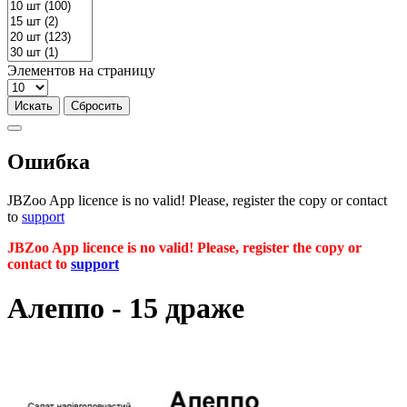
Элементов на страницу
Ошибка
JBZoo App licence is no valid! Please, register the copy or contact
to
support
JBZoo App licence is no valid! Please, register the copy or
contact to
support
Алеппо - 15 драже