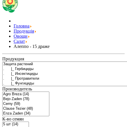
Головна
Продукція
Овощи
Салат
Алеппо - 15 драже
Продукция
Производитель
К-во семян