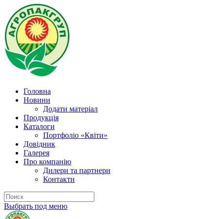
Головна
Новини
Додати матеріал
Продукція
Каталоги
Портфоліо «Квіти»
Довідник
Галерея
Про компанію
Дилери та партнери
Контакти
Выбрать под меню