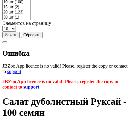
Элементов на страницу
Ошибка
JBZoo App licence is no valid! Please, register the copy or contact
to
support
JBZoo App licence is no valid! Please, register the copy or
contact to
support
Салат дуболистный Руксай -
100 семян