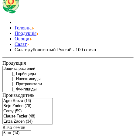
Головна
Продукція
Овощи
Салат
Салат дуболистный Руксай - 100 семян
Продукция
Производитель
К-во семян