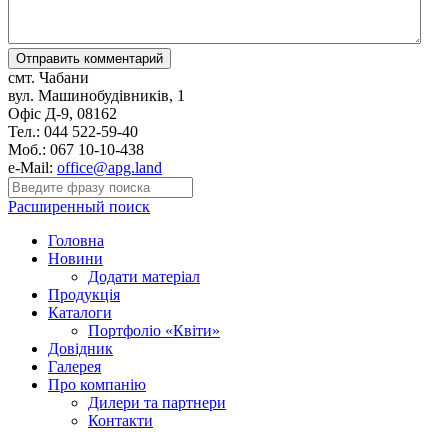
смт. Чабани
вул. Машинобудівників, 1
Офіс Д-9, 08162
Тел.: 044 522-59-40
Моб.: 067 10-10-438
e-Mail:
office@apg.land
Расширенный поиск
Головна
Новини
Додати матеріал
Продукція
Каталоги
Портфоліо «Квіти»
Довідник
Галерея
Про компанію
Дилери та партнери
Контакти