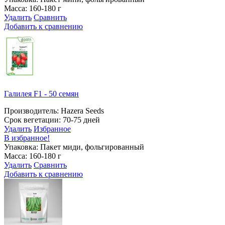
Масса: 160-180 г
Удалить
Сравнить
Добавить к сравнению
Галилея F1 - 50 семян
Производитель: Hazera Seeds
Срок вегетации: 70-75 дней
Удалить
Избранное
В избранное!
Упаковка: Пакет миди, фольгированный
Масса: 160-180 г
Удалить
Сравнить
Добавить к сравнению