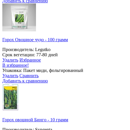
Добавить к сравнению
Горох Овощное чудо - 100 грамм
Производитель: Legutko
Срок вегетации: 77-80 дней
Удалить
Избранное
В избранное!
Упаковка: Пакет миди, фольгированный
Удалить
Сравнить
Добавить к сравнению
Горох овощной Бинго - 10 грамм
Производитель: Syngenta