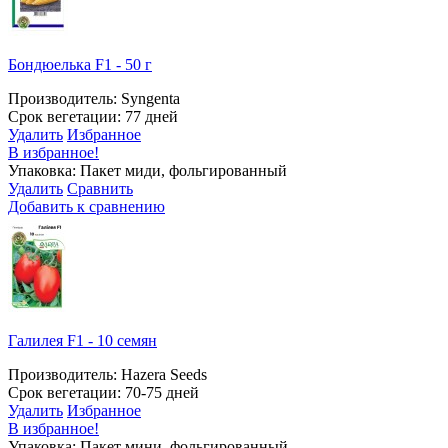
Бондюелька F1 - 50 г
Производитель: Syngenta
Срок вегетации: 77 дней
Удалить
Избранное
В избранное!
Упаковка: Пакет миди, фольгированный
Удалить
Сравнить
Добавить к сравнению
Галилея F1 - 10 семян
Производитель: Hazera Seeds
Срок вегетации: 70-75 дней
Удалить
Избранное
В избранное!
Упаковка: Пакет мини, фольгированный