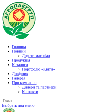
Головна
Новини
Додати матеріал
Продукція
Каталоги
Портфоліо «Квіти»
Довідник
Галерея
Про компанію
Дилери та партнери
Контакти
Выбрать под меню