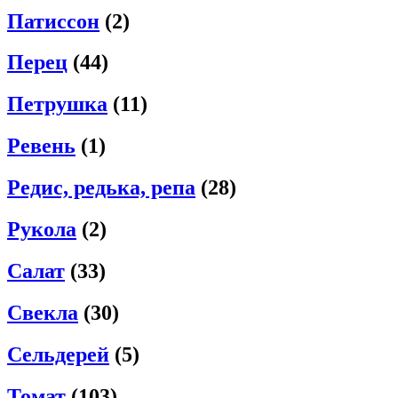
Патиссон
(2)
Перец
(44)
Петрушка
(11)
Ревень
(1)
Редис, редька, репа
(28)
Рукола
(2)
Салат
(33)
Свекла
(30)
Сельдерей
(5)
Томат
(103)