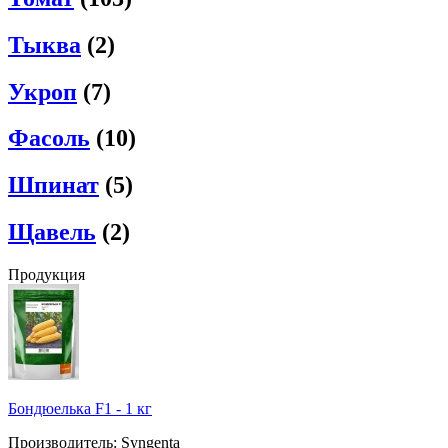
Тыква
(2)
Укроп
(7)
Фасоль
(10)
Шпинат
(5)
Щавель
(2)
Продукция
Бондюелька F1 - 1 кг
Производитель: Syngenta