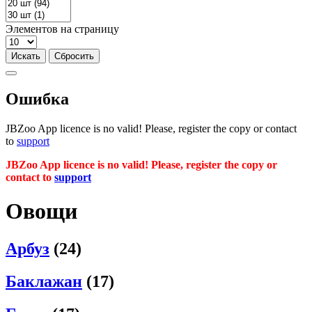
Элементов на страницу
Ошибка
JBZoo App licence is no valid! Please, register the copy or contact
to
support
JBZoo App licence is no valid! Please, register the copy or
contact to
support
Овощи
Арбуз
(24)
Баклажан
(17)