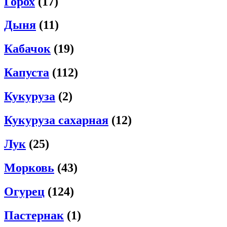
Горох
(17)
Дыня
(11)
Кабачок
(19)
Капуста
(112)
Кукуруза
(2)
Кукуруза сахарная
(12)
Лук
(25)
Морковь
(43)
Огурец
(124)
Пастернак
(1)