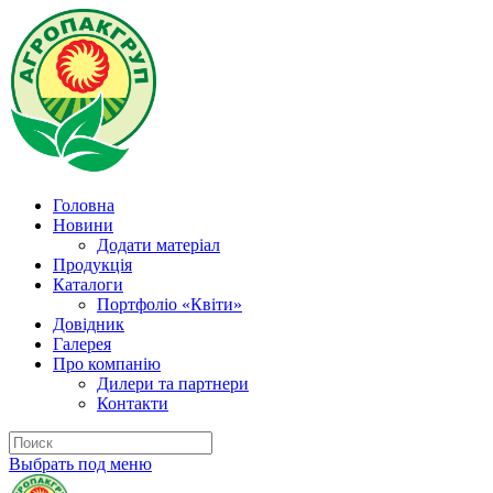
Головна
Новини
Додати матеріал
Продукція
Каталоги
Портфоліо «Квіти»
Довідник
Галерея
Про компанію
Дилери та партнери
Контакти
Выбрать под меню