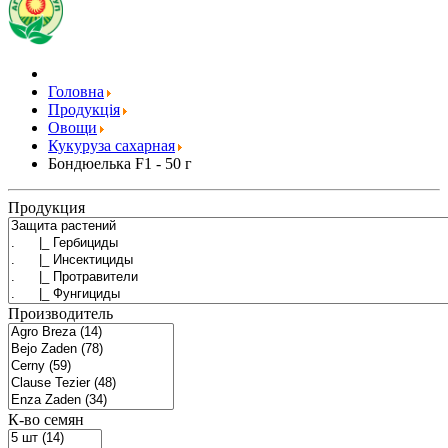
Головна
Продукція
Овощи
Кукуруза сахарная
Бондюелька F1 - 50 г
Продукция
Производитель
К-во семян