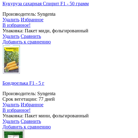
Кукуруза сахарная Спирит F1 - 50 грамм
Производитель: Syngenta
Удалить
Избранное
В избранное!
Упаковка: Пакет миди, фольгированный
Удалить
Сравнить
Добавить к сравнению
Бондюелька F1 - 5 г
Производитель: Syngenta
Срок вегетации: 77 дней
Удалить
Избранное
В избранное!
Упаковка: Пакет мини, фольгированный
Удалить
Сравнить
Добавить к сравнению