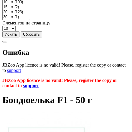
Элементов на страницу
Ошибка
JBZoo App licence is no valid! Please, register the copy or contact
to
support
JBZoo App licence is no valid! Please, register the copy or
contact to
support
Бондюелька F1 - 50 г