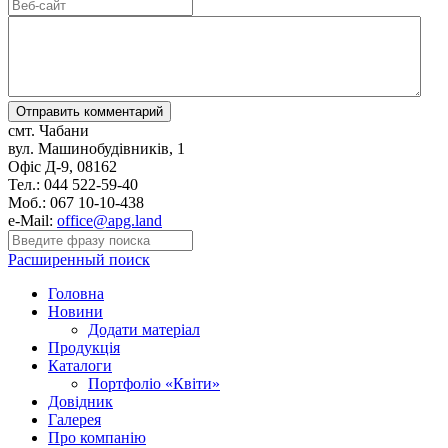
смт. Чабани
вул. Машинобудівників, 1
Офіс Д-9, 08162
Тел.: 044 522-59-40
Моб.: 067 10-10-438
e-Mail:
office@apg.land
Расширенный поиск
Головна
Новини
Додати матеріал
Продукція
Каталоги
Портфоліо «Квіти»
Довідник
Галерея
Про компанію