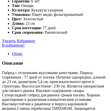
Гарантия:
6 лет
Тип:
Овощи
Культура:
Кукуруза сахарная
Упаковка:
Пакет миди, фольгированный
Цвет:
Золотистый
Длина:
23 см
Срок вегетации:
77 дней
Срок созревания:
Раннеспелый
Удалить
Избранное
В избранное!
Обзор
Описание
Гибрид с отличными вкусовыми качествами. Период
созревания - 77 дней от посева. Початки однородны, длиной
до 23 см, диаметром 5,4 см, привлекательного цвета и
структуры. Высота растения - 230 см. Является прекрасным
для свежего рынка. Высокое содержание сахара.
Суперсладкий гибрид для ранних сроков посева. Хорошо
адаптирован к различным климатическим условиям.
Высокоустойчив к ржавчине и вируса карликовой
мозаики.Семена обработаны ТИРАМОМ. Запрещается