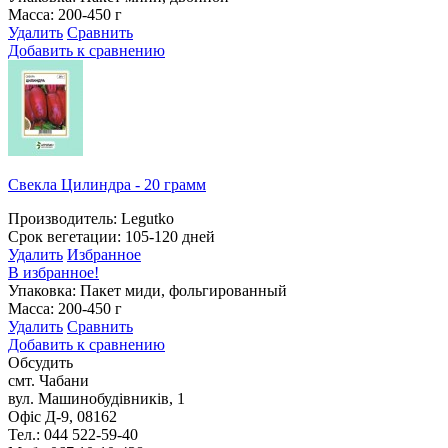
Масса: 200-450 г
Удалить
Сравнить
Добавить к сравнению
Свекла Цилиндра - 20 грамм
Производитель: Legutko
Срок вегетации: 105-120 дней
Удалить
Избранное
В избранное!
Упаковка: Пакет миди, фольгированный
Масса: 200-450 г
Удалить
Сравнить
Добавить к сравнению
Обсудить
смт. Чабани
вул. Машинобудівників, 1
Офіс Д-9, 08162
Тел.: 044 522-59-40