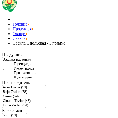
Головна
Продукція
Овощи
Свекла
Свекла Опольская - 3 грамма
Продукция
Производитель
К-во семян