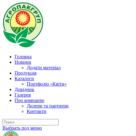
Головна
Новини
Додати матеріал
Продукція
Каталоги
Портфоліо «Квіти»
Довідник
Галерея
Про компанію
Дилери та партнери
Контакти
Выбрать под меню