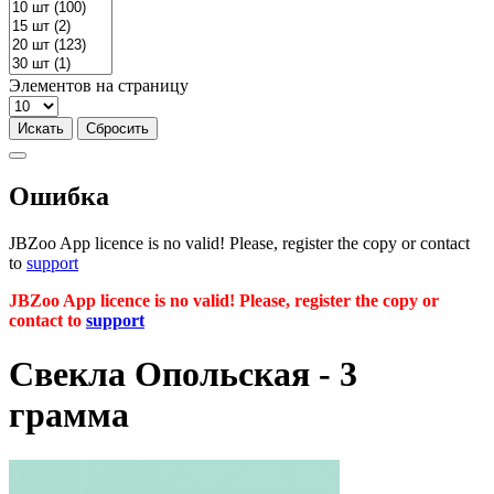
Элементов на страницу
Ошибка
JBZoo App licence is no valid! Please, register the copy or contact
to
support
JBZoo App licence is no valid! Please, register the copy or
contact to
support
Свекла Опольская - 3
грамма