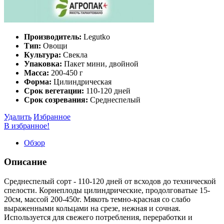
Производитель:
Legutko
Тип:
Овощи
Культура:
Свекла
Упаковка:
Пакет мини, двойной
Масса:
200-450 г
Форма:
Цилиндрическая
Срок вегетации:
110-120 дней
Срок созревания:
Среднеспелый
Удалить
Избранное
В избранное!
Обзор
Описание
Среднеспелый сорт - 110-120 дней от всходов до технической
спелости. Корнеплоды цилиндрические, продолговатые 15-
20см, массой 200-450г. Мякоть темно-красная со слабо
выраженными кольцами на срезе, нежная и сочная.
Используется для свежего потребления, переработки и