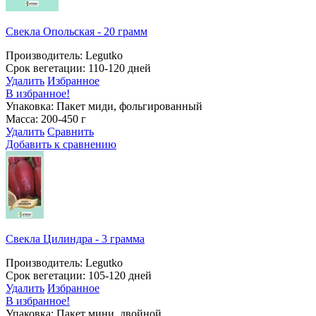
Свекла Опольская - 20 грамм
Производитель: Legutko
Срок вегетации: 110-120 дней
Удалить
Избранное
В избранное!
Упаковка: Пакет миди, фольгированный
Масса: 200-450 г
Удалить
Сравнить
Добавить к сравнению
Свекла Цилиндра - 3 грамма
Производитель: Legutko
Срок вегетации: 105-120 дней
Удалить
Избранное
В избранное!
Упаковка: Пакет мини, двойной