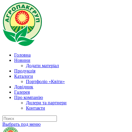
Головна
Новини
Додати матеріал
Продукція
Каталоги
Портфоліо «Квіти»
Довідник
Галерея
Про компанію
Дилери та партнери
Контакти
Выбрать под меню