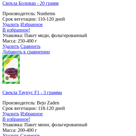
Свекла Боливар - 20 грамм
Производитель: Nunhems
Срок вегетации: 110-120 дней
Удалить
Избранное
В избранное!
Упаковка: Пакет миди, фольгированный
Масса: 250-400 г
Удалить
Сравнить
Добавить к сравнению
Свекла Таунус F1 - 3 грамма
Производитель: Bejo Zaden
Срок вегетации: 118-120 дней
Удалить
Избранное
В избранное!
Упаковка: Пакет мини, фольгированный
Масса: 200-400 г
Удалить
Сравнить