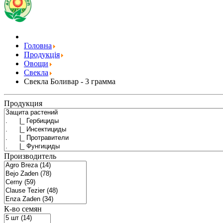
Головна
Продукція
Овощи
Свекла
Свекла Боливар - 3 грамма
Продукция
Производитель
К-во семян