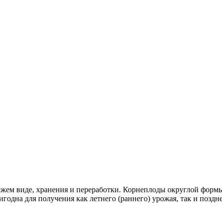
жем виде, хранения и переработки. Корнеплоды округлой формы,
игодна для получения как летнего (раннего) урожая, так и поздн