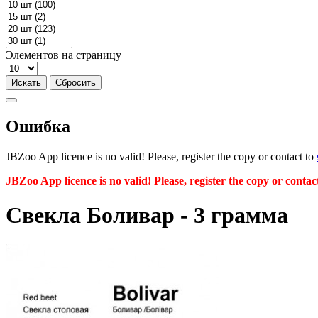
Элементов на страницу
Ошибка
JBZoo App licence is no valid! Please, register the copy or contact to
JBZoo App licence is no valid! Please, register the copy or contac
Свекла Боливар - 3 грамма