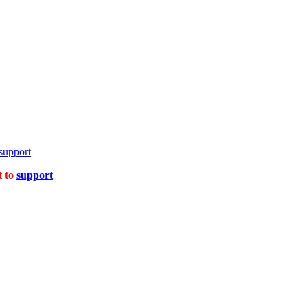
support
t to
support