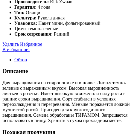
Производитель:
Rijk Zwaan
Гарантия:
4 года
Тип:
Овощи
Культура:
Рукола дикая
Упаковка:
Пакет мини, фольгированный
Цвет:
темно-зеленые
Срок созревания:
Ранний
Удалить
Избранное
В избранное!
Обзор
Описание
Для выращивания на гидропонике и в почве. Листья темно-
зеленые с выраженным вкусом. Высокая выровненность
листьев в розетке. Имеет высокую всхожесть и силу роста в
ранние сроки выращивания. Сорт стабилен в условиях
переохлаждения и перегревания. Меньше поражается ложной
мучнистой росой. Пригоден для круглогодичного
выращивания. Семена обработаны ТИРАМОМ. Запрещается
использовать в пищу. Хранить в сухом прохладном месте.
Похожая продукция