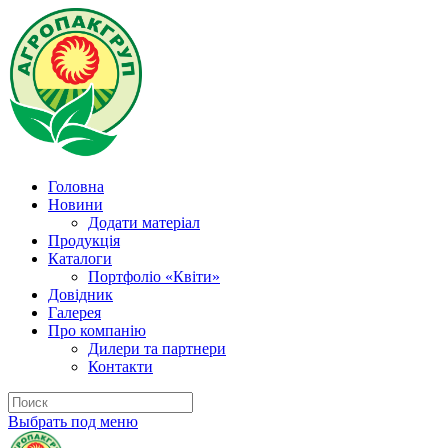
Головна
Новини
Додати матеріал
Продукція
Каталоги
Портфоліо «Квіти»
Довідник
Галерея
Про компанію
Дилери та партнери
Контакти
Выбрать под меню