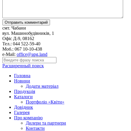
смт. Чабани
вул. Машинобудівників, 1
Офіс Д-9, 08162
Тел.: 044 522-59-40
Моб.: 067 10-10-438
e-Mail:
office@apg.land
Расширенный поиск
Головна
Новини
Додати матеріал
Продукція
Каталоги
Портфоліо «Квіти»
Довідник
Галерея
Про компанію
Дилери та партнери
Контакти