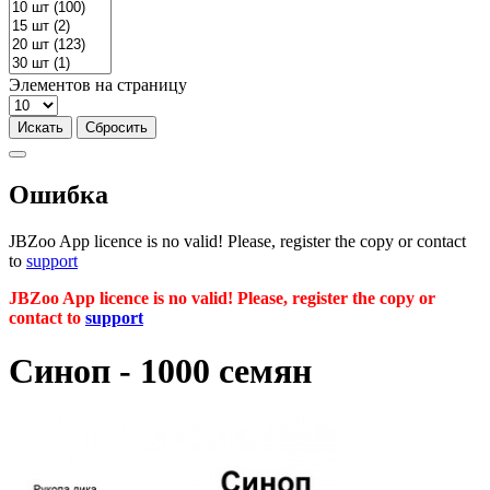
Элементов на страницу
Ошибка
JBZoo App licence is no valid! Please, register the copy or contact
to
support
JBZoo App licence is no valid! Please, register the copy or
contact to
support
Синоп - 1000 семян