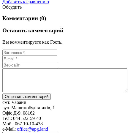
Добавить к сравнению
Обсудить
Комментарии (0)
Оставить комментарий
Вы комментируете как Гость.
смт. Чабани
вул. Машинобудівників, 1
Офіс Д-9, 08162
Тел.: 044 522-59-40
Моб.: 067 10-10-438
e-Mail:
office@apg.land