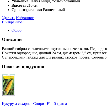
Упаковка:
Пакет миди, фольгированный
Высота:
210 см
Срок созревания:
Раннеспелый
Удалить
Избранное
В избранное!
Обзор
Описание
Ранний гибрид с отличными вкусовыми качествами. Период соз
Початки однородные, длиной 24 см, диаметром 5,5 см, привлека
Суперсладкий гибрид для для ранних строков посева. Семена 
Похожая продукция
Кукуруза сахарная Спирит F1 - 5 грамм