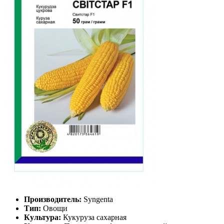
Производитель:
Syngenta
Тип:
Овощи
Культура:
Кукуруза сахарная