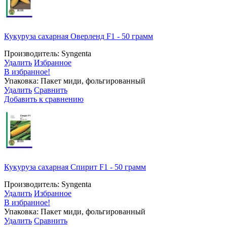
Кукуруза сахарная Оверленд F1 - 50 грамм
Производитель: Syngenta
Удалить
Избранное
В избранное!
Упаковка: Пакет миди, фольгированный
Удалить
Сравнить
Добавить к сравнению
Кукуруза сахарная Спирит F1 - 50 грамм
Производитель: Syngenta
Удалить
Избранное
В избранное!
Упаковка: Пакет миди, фольгированный
Удалить
Сравнить