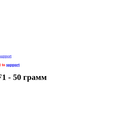
support
t to
support
1 - 50 грамм