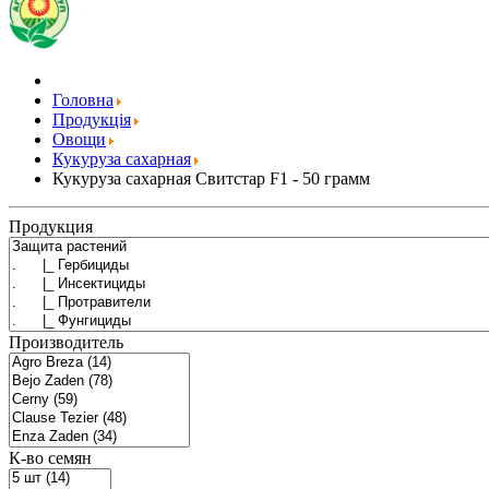
Головна
Продукція
Овощи
Кукуруза сахарная
Кукуруза сахарная Свитстар F1 - 50 грамм
Продукция
Производитель
К-во семян