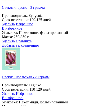
Свекла Фороно - 3 грамма
Производитель: Syngenta
Срок вегетации: 120-125 дней
Удалить
Избранное
В избранное!
Упаковка: Пакет мини, фольгированный
Масса: 250-350 г
Удалить
Сравнить
Добавить к сравнению
Свекла Опольская - 20 грамм
Производитель: Legutko
Срок вегетации: 110-120 дней
Удалить
Избранное
В избранное!
Упаковка: Пакет миди, фольгированный