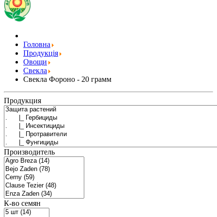
Головна
Продукція
Овощи
Свекла
Свекла Фороно - 20 грамм
Продукция
Производитель
К-во семян