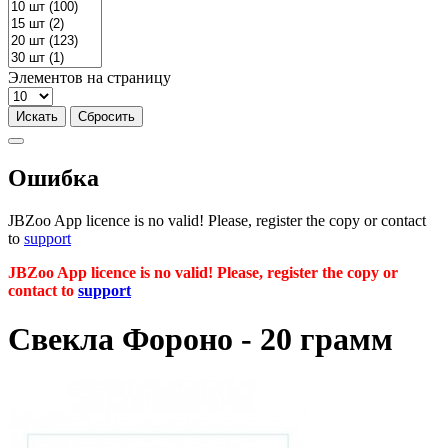
Элементов на страницу
Ошибка
JBZoo App licence is no valid! Please, register the copy or contact
to
support
JBZoo App licence is no valid! Please, register the copy or
contact to
support
Свекла Фороно - 20 грамм