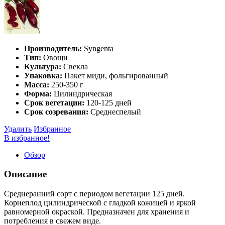
Производитель:
Syngenta
Тип:
Овощи
Культура:
Свекла
Упаковка:
Пакет миди, фольгированный
Масса:
250-350 г
Форма:
Цилиндрическая
Срок вегетации:
120-125 дней
Срок созревания:
Среднеспелый
Удалить
Избранное
В избранное!
Обзор
Описание
Среднеранний сорт с периодом вегетации 125 дней.
Корнеплод цилиндрической с гладкой кожицей и яркой
равномерной окраской. Предназначен для хранения и
потребления в свежем виде.