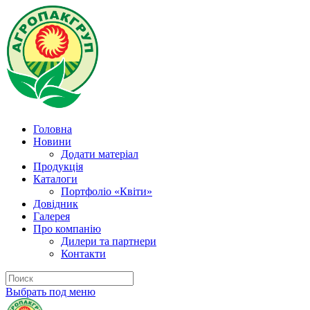
Головна
Новини
Додати матеріал
Продукція
Каталоги
Портфоліо «Квіти»
Довідник
Галерея
Про компанію
Дилери та партнери
Контакти
Выбрать под меню