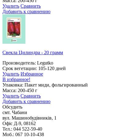
Масса: 200-450 г
Удалить
Сравнить
Добавить к сравнению
Свекла Цилиндра - 20 грамм
Производитель: Legutko
Срок вегетации: 105-120 дней
Удалить
Избранное
В избранное!
Упаковка: Пакет миди, фольгированный
Масса: 200-450 г
Удалить
Сравнить
Добавить к сравнению
Обсудить
смт. Чабани
вул. Машинобудівників, 1
Офіс Д-9, 08162
Тел.: 044 522-59-40
Моб.: 067 10-10-438