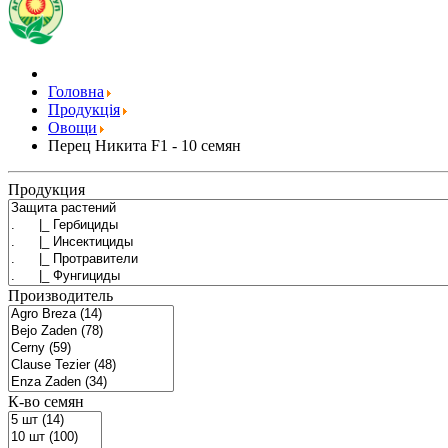
Головна
Продукція
Овощи
Перец Никита F1 - 10 семян
Продукция
Производитель
К-во семян