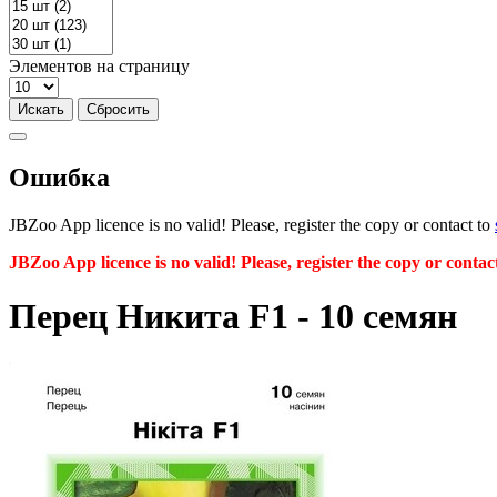
Элементов на страницу
Ошибка
JBZoo App licence is no valid! Please, register the copy or contact to
JBZoo App licence is no valid! Please, register the copy or contac
Перец Никита F1 - 10 семян