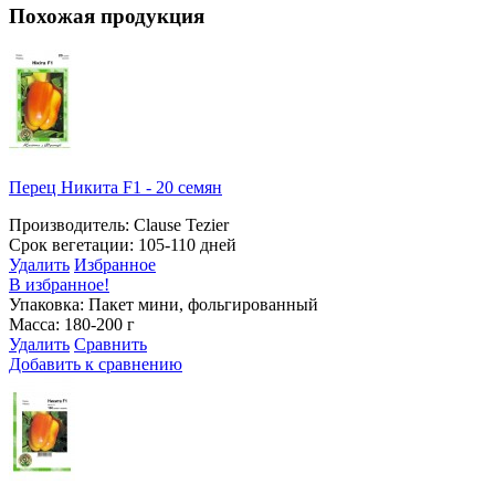
Похожая продукция
Перец Никита F1 - 20 семян
Производитель: Clause Tezier
Срок вегетации: 105-110 дней
Удалить
Избранное
В избранное!
Упаковка: Пакет мини, фольгированный
Масса: 180-200 г
Удалить
Сравнить
Добавить к сравнению