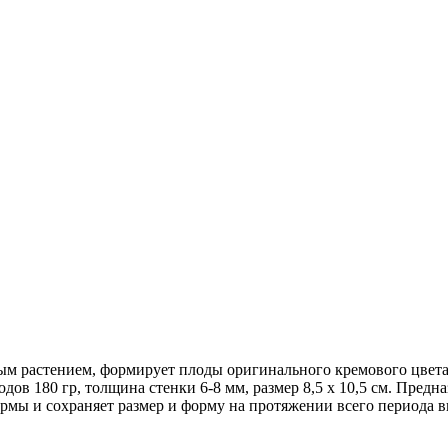
ым растением, формирует плоды оригинального кремового цвета,
ов 180 гр, толщина стенки 6-8 мм, размер 8,5 х 10,5 см. Предна
рмы и сохраняет размер и форму на протяжении всего периода 