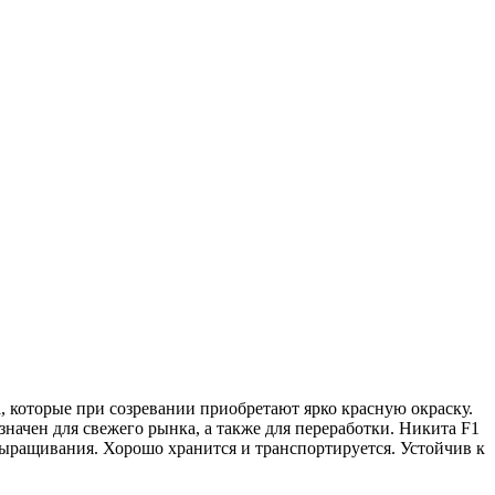
 которые при созревании приобретают ярко красную окраску.
значен для свежего рынка, а также для переработки. Никита F1
выращивания. Хорошо хранится и транспортируется. Устойчив к