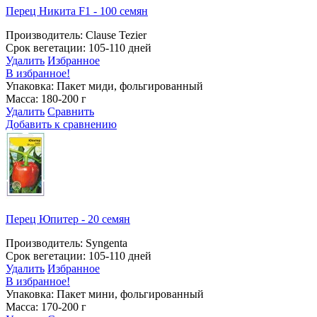
Перец Никита F1 - 100 семян
Производитель: Clause Tezier
Срок вегетации: 105-110 дней
Удалить
Избранное
В избранное!
Упаковка: Пакет миди, фольгированный
Масса: 180-200 г
Удалить
Сравнить
Добавить к сравнению
Перец Юпитер - 20 семян
Производитель: Syngenta
Срок вегетации: 105-110 дней
Удалить
Избранное
В избранное!
Упаковка: Пакет мини, фольгированный
Масса: 170-200 г