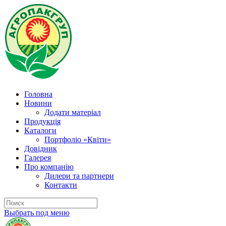
Головна
Новини
Додати матеріал
Продукція
Каталоги
Портфоліо «Квіти»
Довідник
Галерея
Про компанію
Дилери та партнери
Контакти
Выбрать под меню