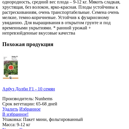
однородность, средний вес плода – 9-12 кг. Мякоть сладкая,
хрустящая, без волокон, ярко-красная. Плоды устойчивы к
растрескиваниям, очень транспортабельные. Семена очень
мелкие, темно-коричневые. Устойчив к фузариозному
увяданию. Для выращивания в открытом грунте и под
временными укрытиями. * ранний урожай +
непревзойденные вкусовые качества
Похожая продукция
Арбуз Долби F1 - 10 семян
Производитель: Nunhems
Срок вегетации: 65-68 дней
Удалить
Избранное
В избранное!
Упаковка: Пакет мини, фольгированный
Масса: 9-12 кг