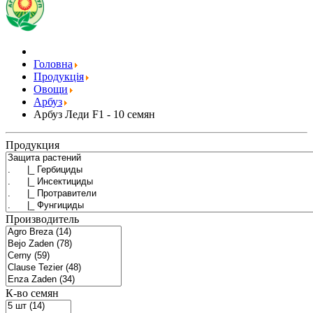
Головна
Продукція
Овощи
Арбуз
Арбуз Леди F1 - 10 семян
Продукция
Производитель
К-во семян