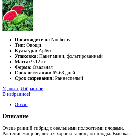
Производитель:
Nunhems
Тип:
Овощи
Культура:
Арбуз
Упаковка:
Пакет мини, фольгированный
Масса:
9-12 кг
Форма:
Овальная
Срок вегетации:
65-68 дней
Срок созревания:
Раннеспелый
Удалить
Избранное
В избранное!
Обзор
Описание
Очень ранний гибрид с овальными полосатыми плодами.
Растение мощное, листья хорошо защищают плоды. Высокая