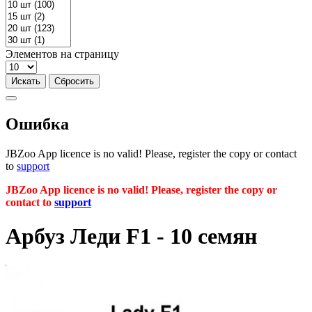
Элементов на страницу
Ошибка
JBZoo App licence is no valid! Please, register the copy or contact
to
support
JBZoo App licence is no valid! Please, register the copy or
contact to
support
Арбуз Леди F1 - 10 семян